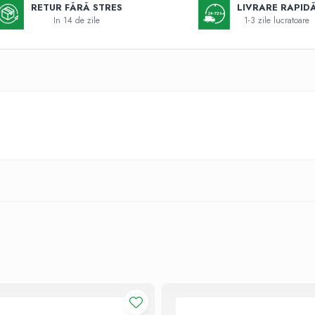
k
RETUR FĂRĂ STRES
LIVRARE RAPID
In 14 de zile
1-3 zile lucratoare