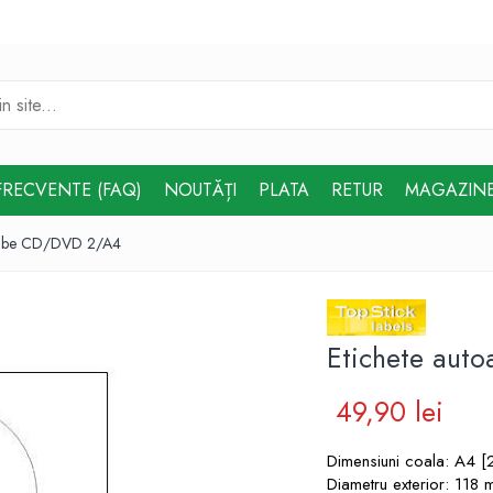
FRECVENTE (FAQ)
NOUTĂȚI
PLATA
RETUR
MAGAZIN
 albe CD/DVD 2/A4
Etichete aut
49,90 lei
Dimensiuni coala: A4 
Diametru exterior: 118