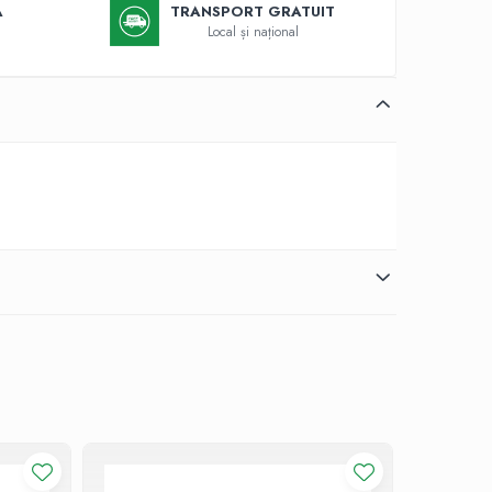
Ă
TRANSPORT GRATUIT
Local și național