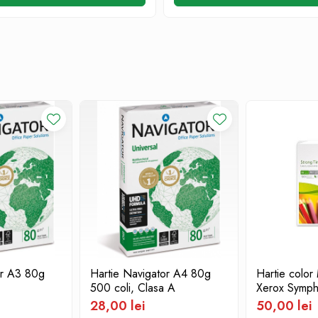
or A3 80g
Hartie Navigator A4 80g
Hartie color
500 coli, Clasa A
Xerox Symp
28,00 lei
50,00 lei