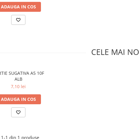
ADAUGA IN COS
CELE MAI NO
TIE SUGATIVA A5 10F
ALB
7,10 lei
ADAUGA IN COS
1-
1
din
1
produse