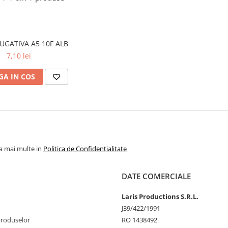
UGATIVA A5 10F ALB
7,10 lei
A IN COS
la mai multe in
Politica de Confidentialitate
DATE COMERCIALE
Laris Productions S.R.L.
J39/422/1991
Produselor
RO 1438492