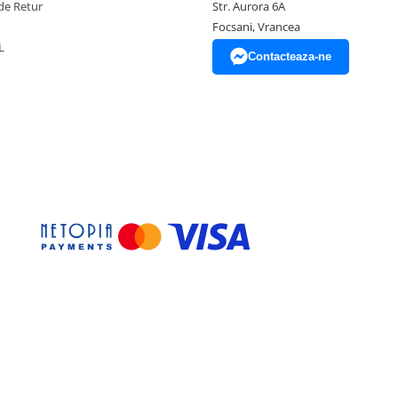
de Retur
Str. Aurora 6A
Focsani, Vrancea
L
Contacteaza-ne