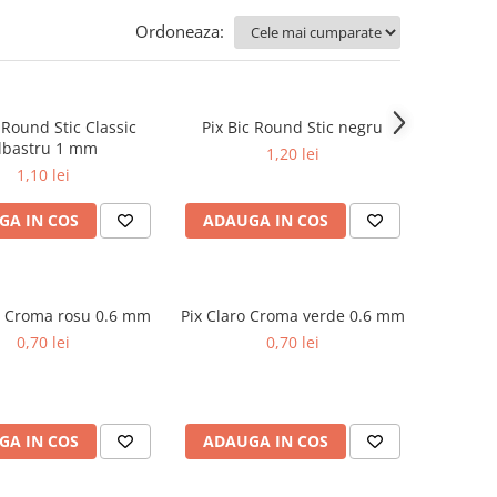
Ordoneaza:
 Round Stic Classic
Pix Bic Round Stic negru
lbastru 1 mm
1,20 lei
1,10 lei
GA IN COS
ADAUGA IN COS
o Croma rosu 0.6 mm
Pix Claro Croma verde 0.6 mm
0,70 lei
0,70 lei
GA IN COS
ADAUGA IN COS