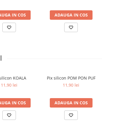
AUGA IN COS
ADAUGA IN COS
ADAUGA
I
 silicon KOALA
Pix silicon POM PON PUF
Pix silicon 
11,90 lei
11,90 lei
11,9
AUGA IN COS
ADAUGA IN COS
ADAUGA