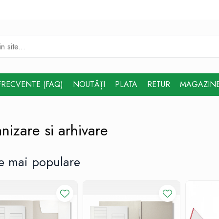
FRECVENTE (FAQ)
NOUTĂȚI
PLATA
RETUR
MAGAZIN
nizare si arhivare
e mai populare