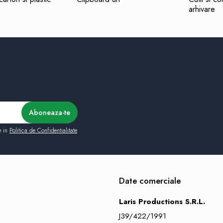
arhivare
e in
Politica de Confidentialitate
Date comerciale
Laris Productions S.R.L.
J39/422/1991