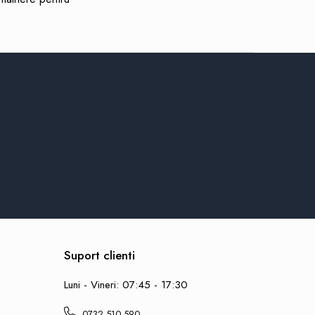
Suport clienti
Luni - Vineri: 07:45 - 17:30
0732 510 590