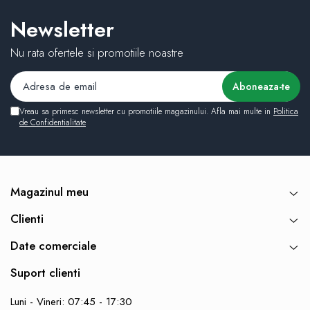
Newsletter
Nu rata ofertele si promotiile noastre
Vreau sa primesc newsletter cu promotiile magazinului. Afla mai multe in
Politica
de Confidentialitate
Magazinul meu
Clienti
Date comerciale
Suport clienti
Luni - Vineri: 07:45 - 17:30