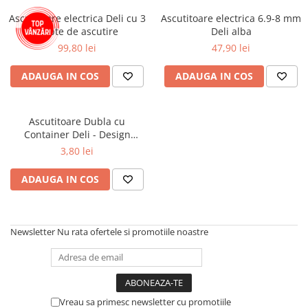
Ascutitoare electrica Deli cu 3
Ascutitoare electrica 6.9-8 mm
trepte de ascutire
Deli alba
99,80 lei
47,90 lei
ADAUGA IN COS
ADAUGA IN COS
Ascutitoare Dubla cu
Container Deli - Design
Cescuta
3,80 lei
ADAUGA IN COS
Newsletter
Nu rata ofertele si promotiile noastre
Vreau sa primesc newsletter cu promotiile