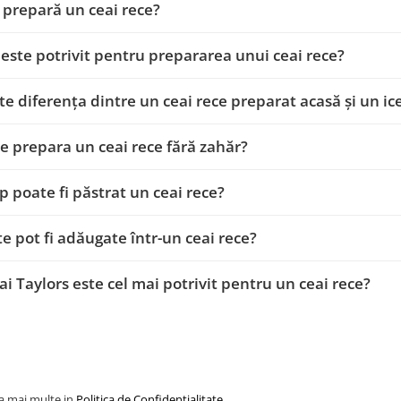
prepară un ceai rece?
 este potrivit pentru prepararea unui ceai rece?
te diferența dintre un ceai rece preparat acasă și un i
e prepara un ceai rece fără zahăr?
p poate fi păstrat un ceai rece?
te pot fi adăugate într-un ceai rece?
ai Taylors este cel mai potrivit pentru un ceai rece?
la mai multe in
Politica de Confidentialitate