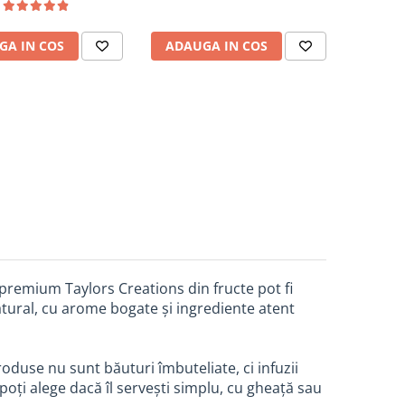
GA IN COS
ADAUGA IN COS
premium Taylors Creations din fructe pot fi
natural, cu arome bogate și ingrediente atent
oduse nu sunt băuturi îmbuteliate, ci infuzii
 poți alege dacă îl servești simplu, cu gheață sau