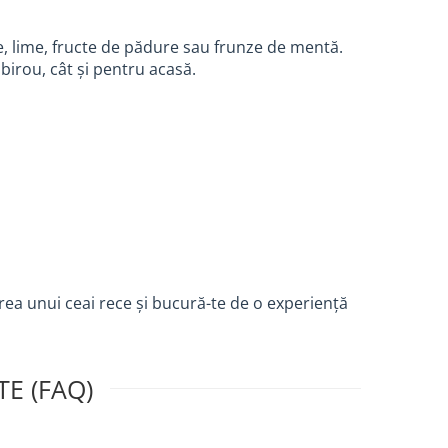
e, lime, fructe de pădure sau frunze de mentă.
birou, cât și pentru acasă.
ea unui ceai rece și bucură-te de o experiență
E (FAQ)