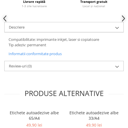
Livrare rapidă
Transport gratuit
1-3 zile lucratoare
Local și național
Descriere
Compatibilitate: imprimante inkjet, laser si copiatoare
Tip adeziv: permanent
Informatii conformitate produs
Review-uri
(0)
PRODUSE ALTERNATIVE
Etichete autoadezive albe
Etichete autoadezive albe
65/A4
33/A4
49,90 lei
49,90 lei