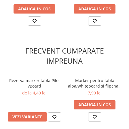
ADAUGA IN COS
ADAUGA IN COS
FRECVENT CUMPARATE
IMPREUNA
Rezerva marker tabla Pilot
Marker pentru tabla
vBoard
alba/whiteboard si flipchart
vBoard Pilot verde
de la 4,40 lei
7,90 lei
ADAUGA IN COS
VEZI VARIANTE