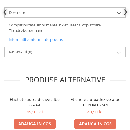
Descriere
Compatibilitate: imprimante inkjet, laser si copiatoare
Tip adeziv: permanent
Informatii conformitate produs
Review-uri
(0)
PRODUSE ALTERNATIVE
Etichete autoadezive albe
Etichete autoadezive albe
65/A4
CD/DVD 2/A4
49,90 lei
49,90 lei
ADAUGA IN COS
ADAUGA IN COS