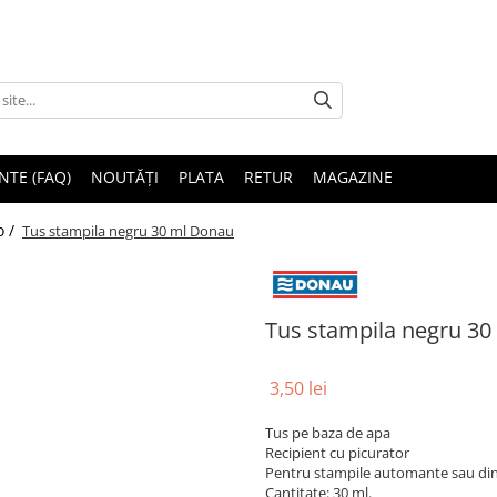
NTE (FAQ)
NOUTĂȚI
PLATA
RETUR
MAGAZINE
o /
Tus stampila negru 30 ml Donau
Tus stampila negru 3
3,50 lei
Tus pe baza de apa
Recipient cu picurator
Pentru stampile automante sau din
Cantitate: 30 ml.