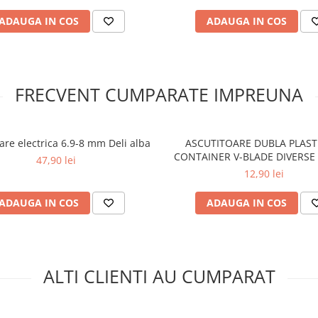
ADAUGA IN COS
ADAUGA IN COS
FRECVENT CUMPARATE IMPREUNA
are electrica 6.9-8 mm Deli alba
ASCUTITOARE DUBLA PLAST
CONTAINER V-BLADE DIVERSE
47,90 lei
DISPLAY CUTIE
12,90 lei
ADAUGA IN COS
ADAUGA IN COS
ALTI CLIENTI AU CUMPARAT