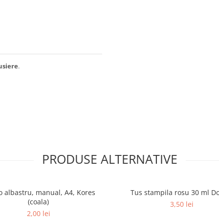
usiere
.
PRODUSE ALTERNATIVE
o albastru, manual, A4, Kores
Tus stampila rosu 30 ml D
(coala)
3,50 lei
2,00 lei