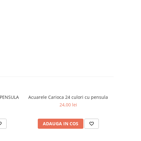
 PENSULA
Acuarele Carioca 24 culori cu pensula
ACUARELE
24,00 lei
ADAUGA IN COS
AD