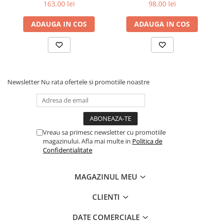
Emotion
Emotion
163,00 lei
98,00 lei
ADAUGA IN COS
ADAUGA IN COS
Newsletter
Nu rata ofertele si promotiile noastre
Vreau sa primesc newsletter cu promotiile
magazinului. Afla mai multe in
Politica de
Confidentialitate
MAGAZINUL MEU
CLIENTI
DATE COMERCIALE