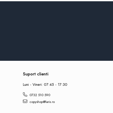
Suport clienti
Luni - Vineri: 07:45 - 17:30
0732 510 590
copyshop@laris.ro