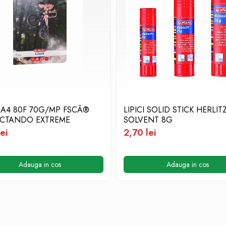
 A4 80F 70G/MP FSCÂ®
LIPICI SOLID STICK HERLIT
ICTANDO EXTREME
SOLVENT 8G
ei
2,70 lei
Adauga in cos
Adauga in cos