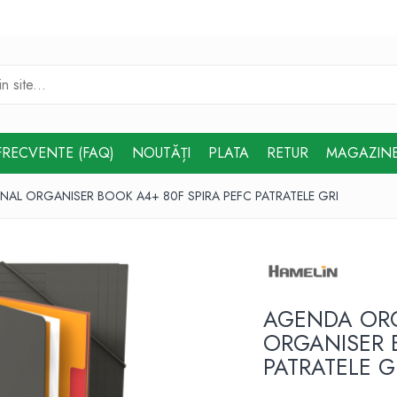
FRECVENTE (FAQ)
NOUTĂȚI
PLATA
RETUR
MAGAZIN
L ORGANISER BOOK A4+ 80F SPIRA PEFC PATRATELE GRI
AGENDA ORG
ORGANISER 
PATRATELE G