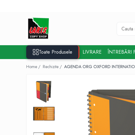
Toate Produsele
☀️ Ceai rece
Instrumente de scris
Rollere & Finelinere
Toate Produsele
LIVRARE
ÎNTREBĂRI 
Finelinere
Rollere
Home /
Rechizite /
AGENDA ORG OXFORD INTERNATIONA
Frixion
Mine Frixion
Stilouri si cerneala
Stilouri
Cerneala
Cartuse cu cerneala
Corectoare
Radiere