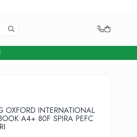
E
 OXFORD INTERNATIONAL
BOOK A4+ 80F SPIRA PEFC
RI