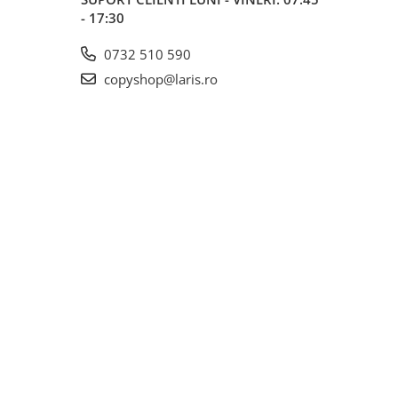
- 17:30
0732 510 590
copyshop@laris.ro