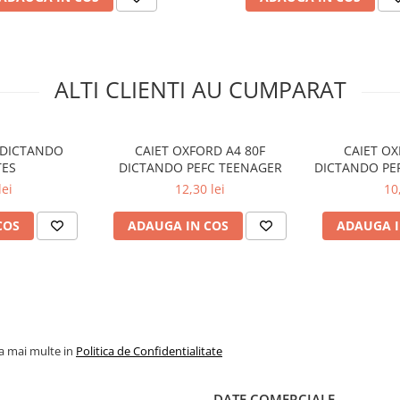
ALTI CLIENTI AU CUMPARAT
F DICTANDO
CAIET OXFORD A4 80F
CAIET OX
ES
DICTANDO PEFC TEENAGER
DICTANDO PE
lei
12,30 lei
10
COS
ADAUGA IN COS
ADAUGA I
la mai multe in
Politica de Confidentialitate
DATE COMERCIALE