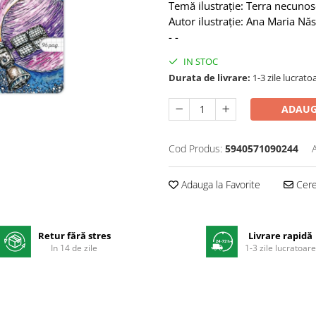
Temă ilustrație: Terra necuno
Autor ilustrație: Ana Maria Nă
- -
IN STOC
Durata de livrare:
1-3 zile lucrato
ADAUG
Cod Produs:
5940571090244
Adauga la Favorite
Cere 
Retur fără stres
Livrare rapidă
In 14 de zile
1-3 zile lucratoar