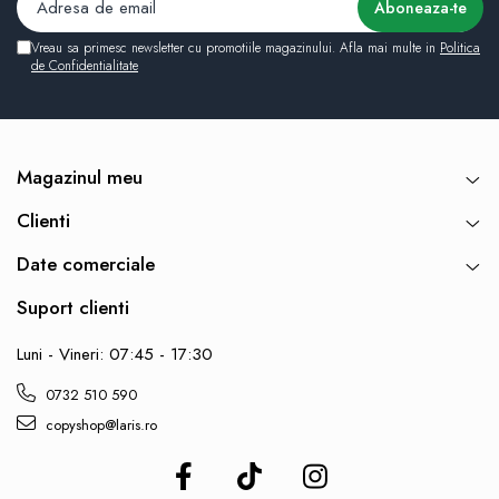
Vreau sa primesc newsletter cu promotiile magazinului. Afla mai multe in
Politica
de Confidentialitate
Magazinul meu
Clienti
Date comerciale
Suport clienti
Luni - Vineri: 07:45 - 17:30
0732 510 590
copyshop@laris.ro