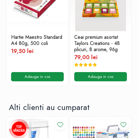
Hartie Maestro Standard
Ceai premium asortat
A4 80g, 500 coli
Taylors Creations - 48
plicuri, 8 arome, 96g
19,50 lei
79,00 lei
Adauga in cos
Adauga in cos
Alti clienti au cumparat