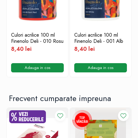
Culori acrilice 100 ml
Culori acrilice 100 ml
Finenolo Deli - 010 Rosu
Finenolo Deli - 001 Alb
8,40 lei
8,40 lei
Adauga in cos
Adauga in cos
Frecvent cumparate impreuna