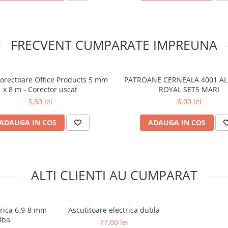
FRECVENT CUMPARATE IMPREUNA
orectoare Office Products 5 mm
PATROANE CERNEALA 4001 A
x 8 m - Corector uscat
ROYAL SET5 MARI
3,80 lei
6,00 lei
ADAUGA IN COS
ADAUGA IN COS
ALTI CLIENTI AU CUMPARAT
trica 6.9-8 mm
Ascutitoare electrica dubla
lba
77,00 lei