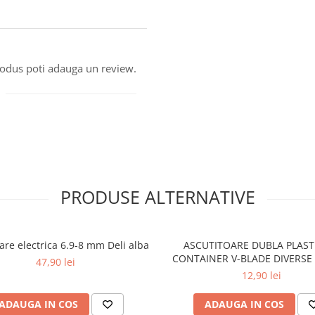
produs poti adauga un review.
PRODUSE ALTERNATIVE
are electrica 6.9-8 mm Deli alba
ASCUTITOARE DUBLA PLAST
CONTAINER V-BLADE DIVERSE
47,90 lei
DISPLAY CUTIE
12,90 lei
ADAUGA IN COS
ADAUGA IN COS