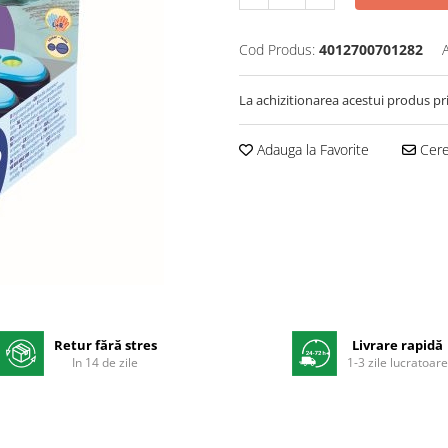
Cod Produs:
4012700701282
La achizitionarea acestui produs pr
Adauga la Favorite
Cere 
Retur fără stres
Livrare rapidă
In 14 de zile
1-3 zile lucratoar