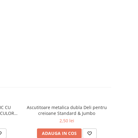
IC CU
Ascutitoare metalica dubla Deli pentru
Ascut
 CULORI
creioane Standard & Jumbo
2,50 lei
ADAUGA IN COS
AD