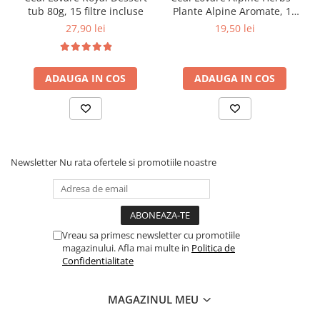
tub 80g, 15 filtre incluse
Plante Alpine Aromate, 15
piramide
27,90 lei
19,50 lei
ADAUGA IN COS
ADAUGA IN COS
Newsletter
Nu rata ofertele si promotiile noastre
Vreau sa primesc newsletter cu promotiile
magazinului. Afla mai multe in
Politica de
Confidentialitate
MAGAZINUL MEU