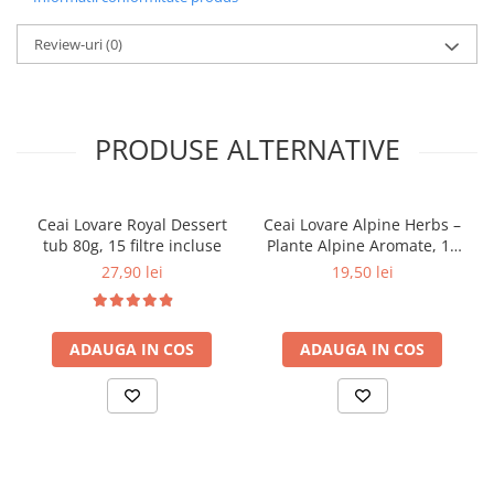
Review-uri
(0)
PRODUSE ALTERNATIVE
Ceai Lovare Royal Dessert
Ceai Lovare Alpine Herbs –
tub 80g, 15 filtre incluse
Plante Alpine Aromate, 15
piramide
27,90 lei
19,50 lei
ADAUGA IN COS
ADAUGA IN COS