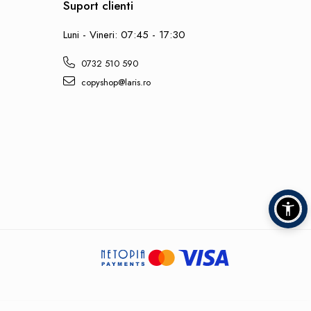
Suport clienti
Luni - Vineri: 07:45 - 17:30
0732 510 590
copyshop@laris.ro