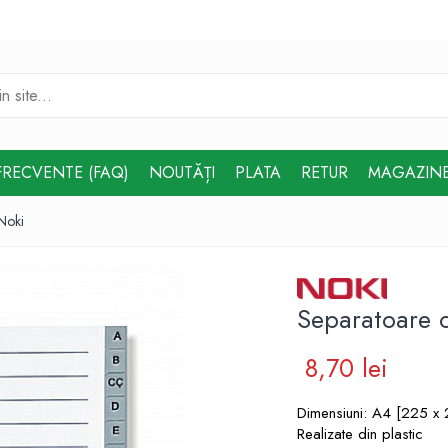
FRECVENTE (FAQ)
NOUTĂȚI
PLATA
RETUR
MAGAZIN
Noki
Separatoare 
8,70 lei
Dimensiuni: A4 [225 x
Realizate din plastic