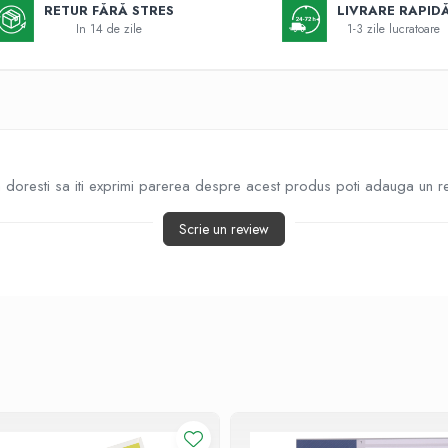
k
RETUR FĂRĂ STRES
LIVRARE RAPID
In 14 de zile
1-3 zile lucratoare
doresti sa iti exprimi parerea despre acest produs poti adauga un r
Scrie un review