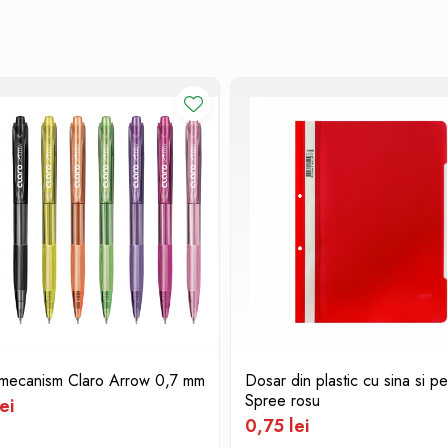
 mecanism Claro Arrow 0,7 mm
Dosar din plastic cu sina si per
Spree rosu
ei
0,75 lei