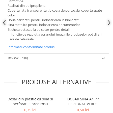
Format A4
Realizat din polipropilena
Coperta fata transparenta tip coaja de portocala, coperta spate
color
Doua perforatii pentru indosarierea in biblioraft
Sina metalica pentru indosarierea documentelor
Eticheta detasabila pe cotor pentru detalii
In functie de rezolutia ecranului, imaginile produselor pot diferi
usor de cele reale
Informatii conformitate produs
Review-uri
(0)
PRODUSE ALTERNATIVE
Dosar din plastic cu sina si
DOSAR SINA A4 PP
perforatii Spree rosu
PERFORAT VERDE
0,75 lei
0,50 lei