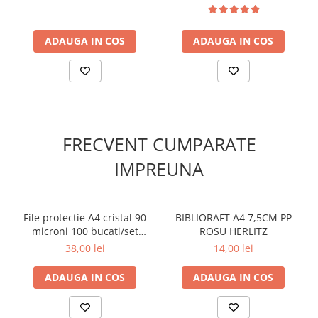
ADAUGA IN COS
ADAUGA IN COS
FRECVENT CUMPARATE
IMPREUNA
File protectie A4 cristal 90
BIBLIORAFT A4 7,5CM PP
microni 100 bucati/set
ROSU HERLITZ
Koobic
38,00 lei
14,00 lei
ADAUGA IN COS
ADAUGA IN COS