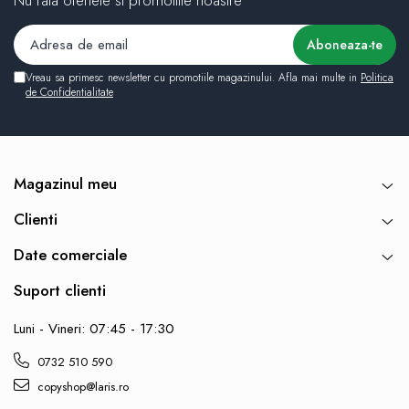
Nu rata ofertele si promotiile noastre
Vreau sa primesc newsletter cu promotiile magazinului. Afla mai multe in
Politica
de Confidentialitate
Magazinul meu
Clienti
Date comerciale
Suport clienti
Luni - Vineri: 07:45 - 17:30
0732 510 590
copyshop@laris.ro