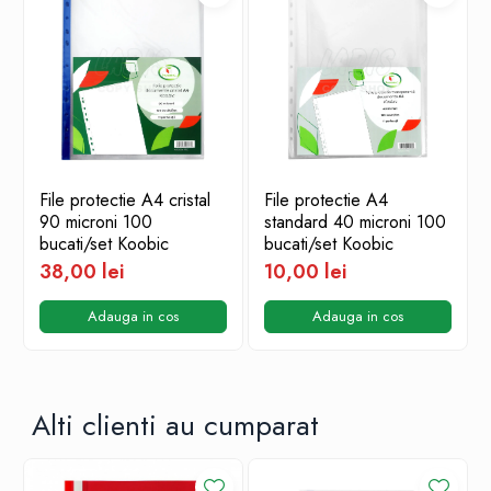
File protectie A4 cristal
File protectie A4
90 microni 100
standard 40 microni 100
bucati/set Koobic
bucati/set Koobic
38,00 lei
10,00 lei
Adauga in cos
Adauga in cos
Alti clienti au cumparat