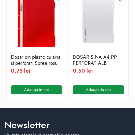
Dosar din plastic cu sina
DOSAR SINA A4 PP
si perforatii Spree rosu
PERFORAT ALB
0,75 lei
0,50 lei
Adauga in cos
Adauga in cos
Newsletter