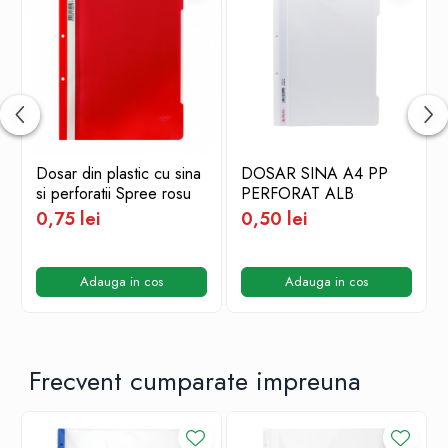
Dosar din plastic cu sina
DOSAR SINA A4 PP
si perforatii Spree rosu
PERFORAT ALB
0,75 lei
0,50 lei
Adauga in cos
Adauga in cos
Frecvent cumparate impreuna