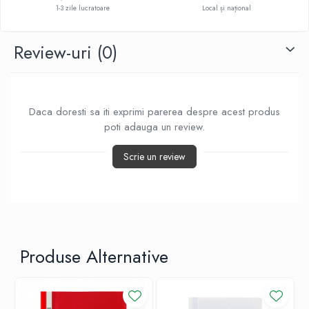
1-3 zile lucratoare
Local și național
Review-uri
(0)
Daca doresti sa iti exprimi parerea despre acest produs
poti adauga un review.
Scrie un review
Produse Alternative