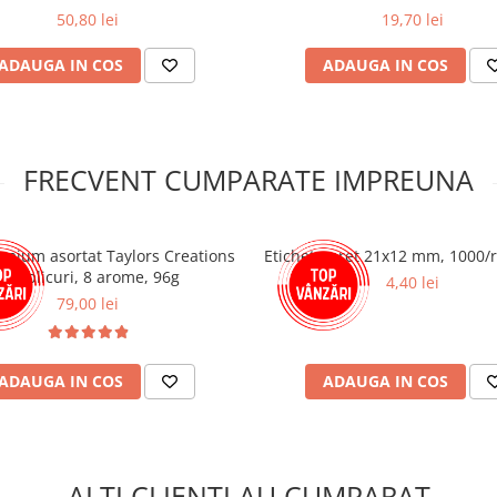
50,80 lei
19,70 lei
ADAUGA IN COS
ADAUGA IN COS
FRECVENT CUMPARATE IMPREUNA
emium asortat Taylors Creations
Etichete pret 21x12 mm, 1000/ro
- 48 plicuri, 8 arome, 96g
4,40 lei
79,00 lei
ADAUGA IN COS
ADAUGA IN COS
ALTI CLIENTI AU CUMPARAT