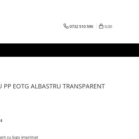
0732 510 590
0,00
U PP EOTG ALBASTRU TRANSPARENT
nt
ant cu logo imprimat