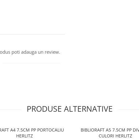
produs poti adauga un review.
PRODUSE ALTERNATIVE
RAFT A4 7.5CM PP PORTOCALIU
BIBLIORAFT A5 7.5CM PP DI
HERLITZ
CULORI HERLITZ