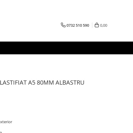
0732 510 590
0,00
PLASTIFIAT A5 80MM ALBASTRU
exterior
sa