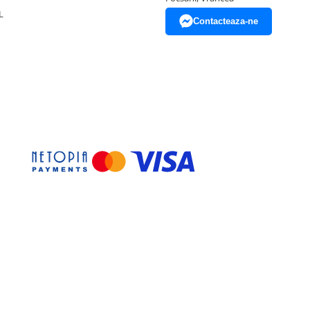
L
Contacteaza-ne