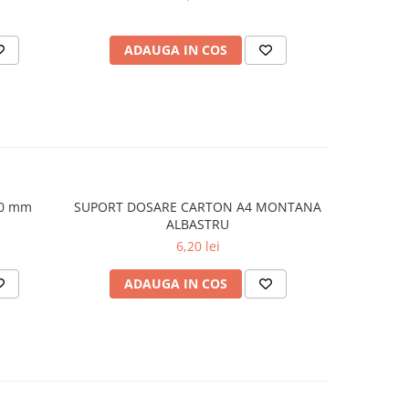
ADAUGA IN COS
AD
00 mm
SUPORT DOSARE CARTON A4 MONTANA
Cutie arh
ALBASTRU
6,20 lei
ADAUGA IN COS
AD