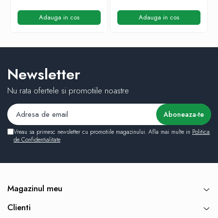
Adauga in cos
Adauga in cos
Newsletter
Nu rata ofertele si promotiile noastre
Vreau sa primesc newsletter cu promotiile magazinului. Afla mai multe in
Politica
de Confidentialitate
Magazinul meu
Clienti