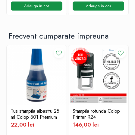
Adauga in cos
Adauga in cos
Frecvent cumparate impreuna
Tus stampila albastru 25
Stampila rotunda Colop
ml Colop 801 Premium
Printer R24
22,00 lei
146,00 lei