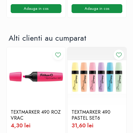
Adauga in cos
Adauga in cos
Alti clienti au cumparat
TEXTMARKER 490 ROZ
TEXTMARKER 490
VRAC
PASTEL SET6
4,30 lei
31,60 lei