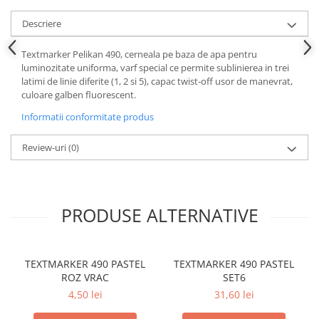
Descriere
Textmarker Pelikan 490, cerneala pe baza de apa pentru
luminozitate uniforma, varf special ce permite sublinierea in trei
latimi de linie diferite (1, 2 si 5), capac twist-off usor de manevrat,
culoare galben fluorescent.
Informatii conformitate produs
Review-uri
(0)
PRODUSE ALTERNATIVE
TEXTMARKER 490 PASTEL
TEXTMARKER 490 PASTEL
ROZ VRAC
SET6
4,50 lei
31,60 lei