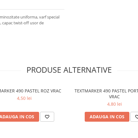
minozitate uniforma, varf special
5), capac twist-off usor de
PRODUSE ALTERNATIVE
ARKER 490 PASTEL ROZ VRAC
TEXTMARKER 490 PASTEL POR
VRAC
4,50 lei
4,80 lei
ADAUGA IN COS
ADAUGA IN COS