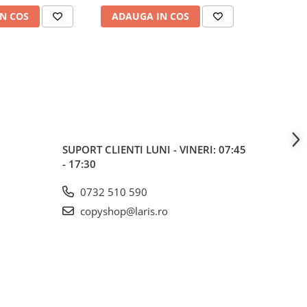
N COS
ADAUGA IN COS
ADAUG
SUPORT CLIENTI
LUNI - VINERI: 07:45
- 17:30
0732 510 590
copyshop@laris.ro