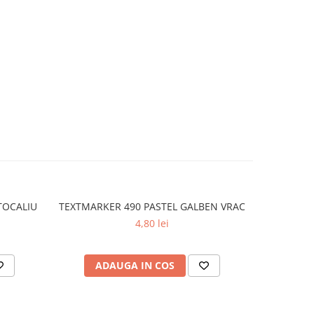
TOCALIU
TEXTMARKER 490 PASTEL GALBEN VRAC
Textm
4,80 lei
ADAUGA IN COS
AD