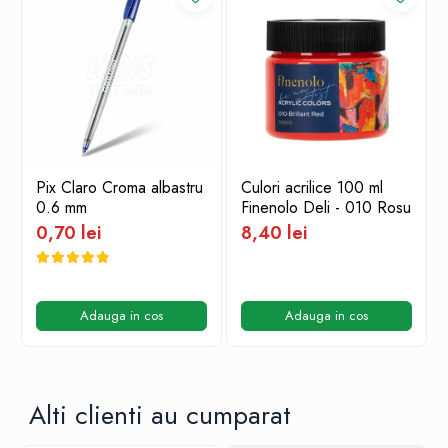
Pix Claro Croma albastru
Culori acrilice 100 ml
0.6 mm
Finenolo Deli - 010 Rosu
0,70 lei
8,40 lei
Adauga in cos
Adauga in cos
Alti clienti au cumparat