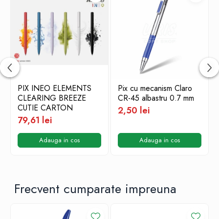
PIX INEO ELEMENTS
Pix cu mecanism Claro
CLEARING BREEZE
CR-45 albastru 0.7 mm
CUTIE CARTON
2,50 lei
79,61 lei
Adauga in cos
Adauga in cos
Frecvent cumparate impreuna