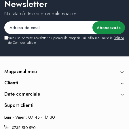
Newsletter
Nu rata ofertele si promotiile noastre
Vreau sa primesc newsletter cu promotiile magazinului. Afla mai multe in
Politica
de Confidentialitate
Magazinul meu
Clienti
Date comerciale
Suport clienti
Luni - Vineri: 07:45 - 17:30
0732 510 590