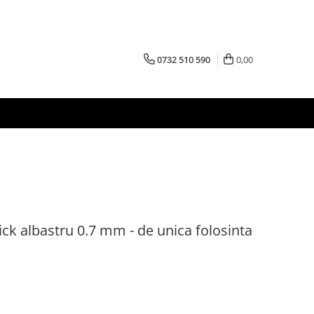
0732 510 590
0,00
ick albastru 0.7 mm - de unica folosinta