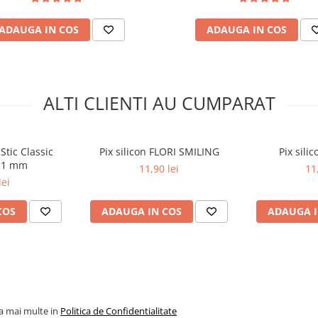
ADAUGA IN COS
ADAUGA IN COS
ALTI CLIENTI AU CUMPARAT
Stic Classic
Pix silicon FLORI SMILING
Pix sili
u 1 mm
11,90 lei
11
lei
COS
ADAUGA IN COS
ADAUGA I
la mai multe in
Politica de Confidentialitate