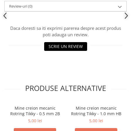
Review-uri
(0)
Daca doresti sa iti exprimi parerea despre acest produs
poti adauga un review.
SCRIE UN REVIEW
PRODUSE ALTERNATIVE
Mine creion mecanic
Mine creion mecanic
Rotring Tikky - 0.5 mm 2B
Rotring Tikky - 1.0 mm HB
5,00 lei
5,00 lei