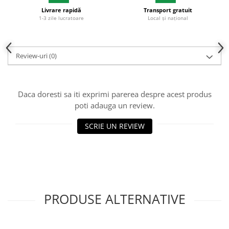
Livrare rapidă
Transport gratuit
1-3 zile lucratoare
Local și național
Review-uri
(0)
Daca doresti sa iti exprimi parerea despre acest produs
poti adauga un review.
SCRIE UN REVIEW
PRODUSE ALTERNATIVE