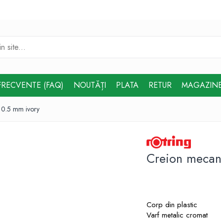
FRECVENTE (FAQ)
NOUTĂȚI
PLATA
RETUR
MAGAZIN
 0.5 mm ivory
Creion mecani
Corp din plastic
Varf metalic cromat