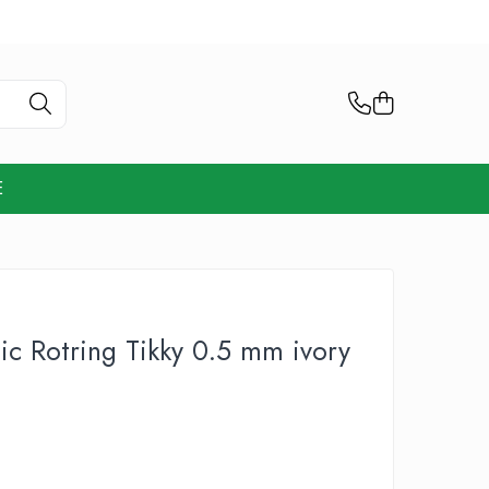
E
c Rotring Tikky 0.5 mm ivory