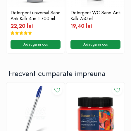
Detergent universal Sano
Detergent WC Sano Anti
Anti Kalk 4 in 1 700 ml
Kalk 750 ml
22,20 lei
19,40 lei
Adauga in cos
Adauga in cos
Frecvent cumparate impreuna