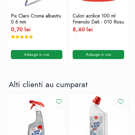
Pix Claro Croma albastru
Culori acrilice 100 ml
0.6 mm
Finenolo Deli - 010 Rosu
0,70 lei
8,40 lei
Adauga in cos
Adauga in cos
Alti clienti au cumparat