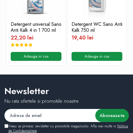
Detergent universal Sano
Detergent WC Sano Anti
Anti Kalk 4 in 1 700 ml
Kalk 750 ml
22,20 lei
19,40 lei
Adauga in cos
Adauga in cos
Newsletter
Nu rata ofertele si promotiile noastre
Vreau sa primesc newsletter cu promotiile magazinului. Afla mai multe in
Politica
de Confidentialitate