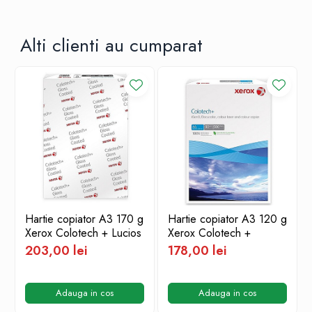
Alti clienti au cumparat
Hartie copiator A3 170 g
Hartie copiator A3 120 g
Xerox Colotech + Lucios
Xerox Colotech +
203,00 lei
178,00 lei
Adauga in cos
Adauga in cos