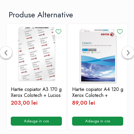
Produse Alternative
Hartie copiator A3 170 g
Hartie copiator A4 120 g
Xerox Colotech + Lucios
Xerox Colotech +
203,00 lei
89,00 lei
Adauga in cos
Adauga in cos