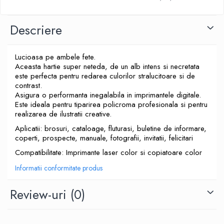
Descriere
Lucioasa pe ambele fete.
Aceasta hartie super neteda, de un alb intens si necretata
este perfecta pentru redarea culorilor stralucitoare si de
contrast.
Asigura o performanta inegalabila in imprimantele digitale.
Este ideala pentru tiparirea policroma profesionala si pentru
realizarea de ilustratii creative.
Aplicatii: brosuri, cataloage, fluturasi, buletine de informare,
coperti, prospecte, manuale, fotografii, invitatii, felicitari
Compatibilitate: Imprimante laser color si copiatoare color
Informatii conformitate produs
Review-uri
(0)