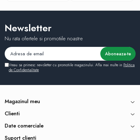
Newsletter
Nu rata ofertele si promotiile noastre
Vreau sa primesc newsletter cu promotiile magazinului. Afla mai multe in
Politica
de Confidentialitate
Magazinul meu
Clienti
Date comerciale
Suport clienti