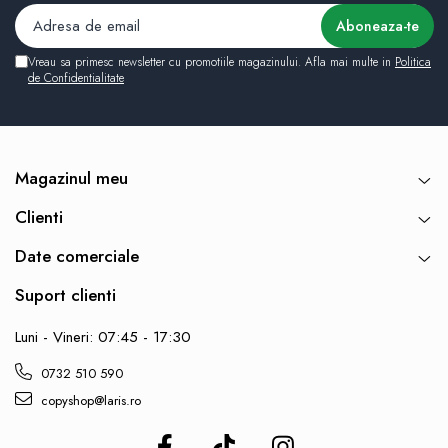
Vreau sa primesc newsletter cu promotiile magazinului. Afla mai multe in
Politica
de Confidentialitate
Magazinul meu
Clienti
Date comerciale
Suport clienti
Luni - Vineri: 07:45 - 17:30
0732 510 590
copyshop@laris.ro