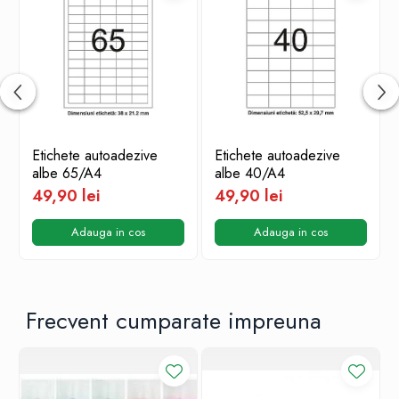
Etichete autoadezive
Etichete autoadezive
albe 65/A4
albe 40/A4
49,90 lei
49,90 lei
Adauga in cos
Adauga in cos
Frecvent cumparate impreuna