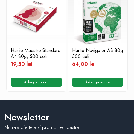
Hartie Maestro Standard
Hartie Navigator A3 80g
A4 80g, 500 coli
500 coli
19,50 lei
64,00 lei
Adauga in cos
Adauga in cos
Newsletter
Nu rata ofertele si promotiile noastre