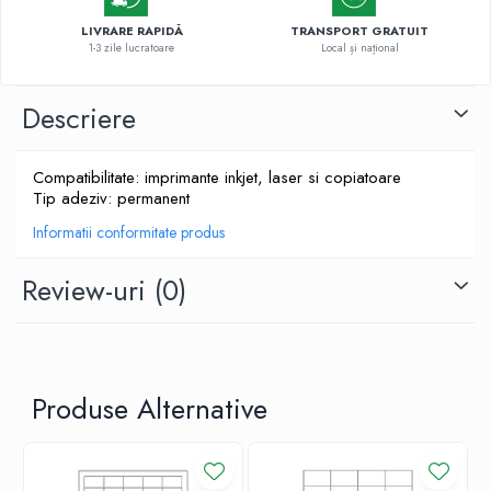
LIVRARE RAPIDĂ
TRANSPORT GRATUIT
1-3 zile lucratoare
Local și național
Descriere
Compatibilitate: imprimante inkjet, laser si copiatoare
Tip adeziv: permanent
Informatii conformitate produs
Review-uri
(0)
Produse Alternative