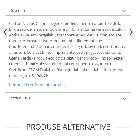
Descriere
Carton Niveus Color - alegerea perfecta pentru proiectele de la
birou sau de la scoala. Colorare uniforma. Gama variata de culori.
Ambalaj versatil resigilabil, transparent. Aplicatii: lucrari scolare,
rapoarte, brosuri, flyere, documente diferentiate pe
tipuri/perioade/ departamente, mailing-uri, invitatii, chestionare,
anunturi. Compatibil cu: imprimante laser, inkjet si copiatoare.
Gama verde - Produs ecologic si sigur pentru copii, indeplineste
criteriile chimice ale standardului EN-71 pentru siguranta.
Certificare FSC si Ecolabel. Biodegradabil si reciclabil. Nu contine
metale grele 94/62/CE.
Informatii conformitate produs
Review-uri
(0)
PRODUSE ALTERNATIVE