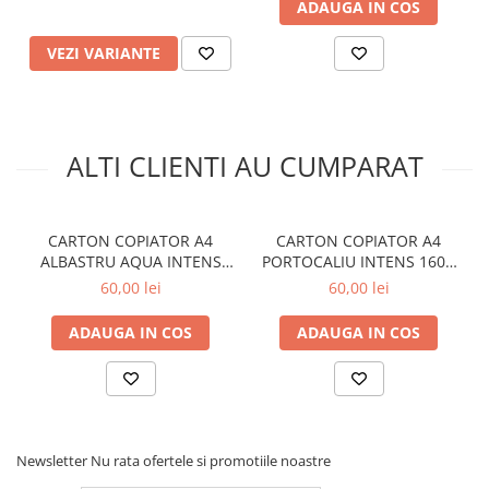
ADAUGA IN COS
VEZI VARIANTE
ALTI CLIENTI AU CUMPARAT
CARTON COPIATOR A4
CARTON COPIATOR A4
ALBASTRU AQUA INTENS
PORTOCALIU INTENS 160G
160G 250/TOP AB48 NIVEUS
250/TOP OR43 NIVEUS
60,00 lei
60,00 lei
ADAUGA IN COS
ADAUGA IN COS
Newsletter
Nu rata ofertele si promotiile noastre