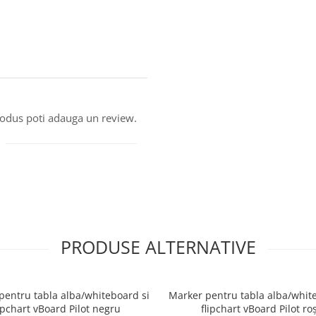
produs poti adauga un review.
PRODUSE ALTERNATIVE
pentru tabla alba/whiteboard si
Marker pentru tabla alba/whit
ipchart vBoard Pilot negru
flipchart vBoard Pilot ro