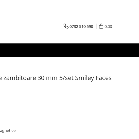
0732 510 590
0,00
te zambitoare 30 mm 5/set Smiley Faces
magnetice