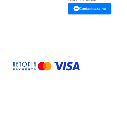
L
Contacteaza-ne