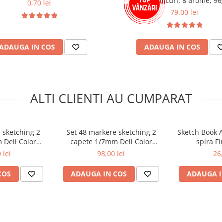
- 48 plicuri, 8 arome, 9
0,70 lei
79,00 lei
ADAUGA IN COS
ADAUGA IN COS
ALTI CLIENTI AU CUMPARAT
 sketching 2
Set 48 markere sketching 2
Sketch Book A
 Deli Color
capete 1/7mm Deli Color
spira F
ion
Emotion
 lei
98,00 lei
26
COS
ADAUGA IN COS
ADAUGA I