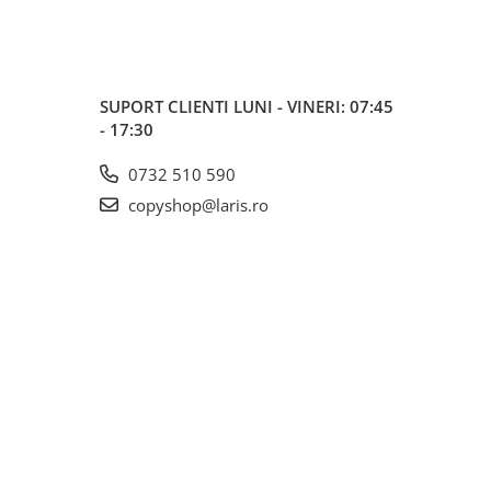
SUPORT CLIENTI
LUNI - VINERI: 07:45
- 17:30
0732 510 590
copyshop@laris.ro