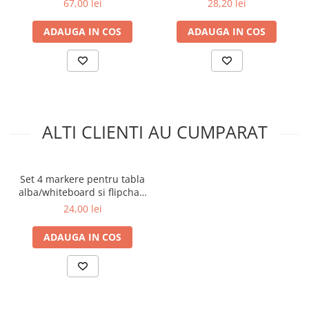
67,00 lei
28,20 lei
ADAUGA IN COS
ADAUGA IN COS
ALTI CLIENTI AU CUMPARAT
Set 4 markere pentru tabla
alba/whiteboard si flipchart
Schneider 290
24,00 lei
ADAUGA IN COS