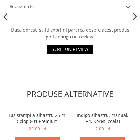
Review-uri
(0)
Daca doresti sa iti exprimi parerea despre acest produs
poti adauga un review.
SCRIE UN REVIEW
PRODUSE ALTERNATIVE
Tus stampila albastru 25 ml
Indigo albastru, manual,
Colop 801 Premium
A4, Kores (coala)
22,00 lei
2,00 lei