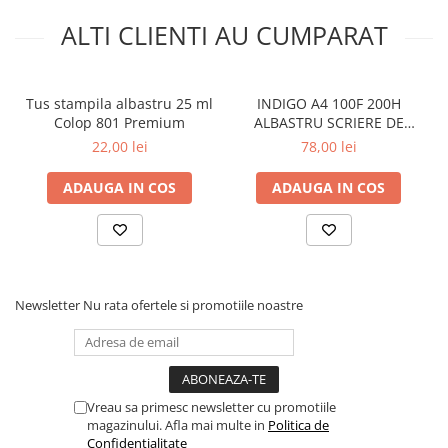
ALTI CLIENTI AU CUMPARAT
Tus stampila albastru 25 ml
INDIGO A4 100F 200H
Colop 801 Premium
ALBASTRU SCRIERE DE
MANA
22,00 lei
78,00 lei
ADAUGA IN COS
ADAUGA IN COS
Newsletter
Nu rata ofertele si promotiile noastre
Vreau sa primesc newsletter cu promotiile
magazinului. Afla mai multe in
Politica de
Confidentialitate