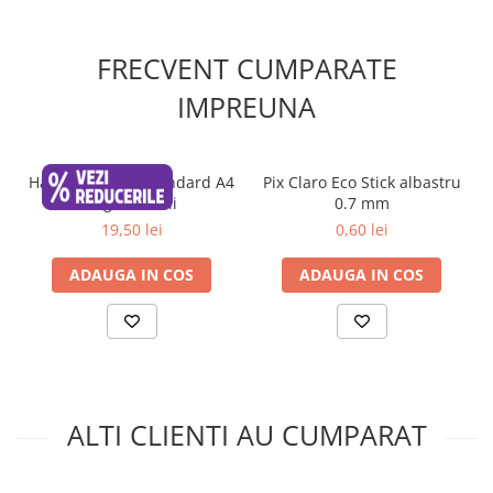
FRECVENT CUMPARATE
IMPREUNA
Hartie Maestro Standard A4
Pix Claro Eco Stick albastru
80g, 500 coli
0.7 mm
19,50 lei
0,60 lei
ADAUGA IN COS
ADAUGA IN COS
ALTI CLIENTI AU CUMPARAT