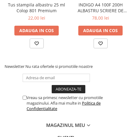
Tus stampila albastru 25 ml
INDIGO A4 100F 200H
Colop 801 Premium
ALBASTRU SCRIERE DE
MANA
22,00 lei
78,00 lei
ADAUGA IN COS
ADAUGA IN COS
Newsletter
Nu rata ofertele si promotiile noastre
Vreau sa primesc newsletter cu promotiile
magazinului. Afla mai multe in
Politica de
Confidentialitate
MAGAZINUL MEU