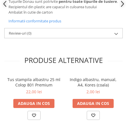
Tușurile Donau sunt potrivite
pentru
toate tipurile de tusiere
.
Recipientul din plastic are capacul in culoarea tusului
Ambalat în cutie de carton
Informatii conformitate produs
Review-uri
(0)
PRODUSE ALTERNATIVE
Tus stampila albastru 25 ml
Indigo albastru, manual,
Colop 801 Premium
A4, Kores (coala)
22,00 lei
2,00 lei
ADAUGA IN COS
ADAUGA IN COS