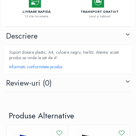
LIVRARE RAPIDĂ
TRANSPORT GRATUIT
1-3 zile lucratoare
Local și național
Descriere
Suport dosare plastic, A4, culoare negru, herlitz. Atentie: acest
produs se vinde la set de 4!
Informatii conformitate produs
Review-uri
(0)
Produse Alternative