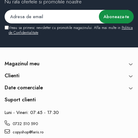
Nu rata ofertele si promotiile noastre
Vreau sa primesc newsletter cu promotiile magazinului. Afla mai multe in
Politica
de Confidentialitate
Magazinul meu
Clienti
Date comerciale
Suport clienti
Luni - Vineri: 07:45 - 17:30
0732 510 590
copyshop@laris.ro