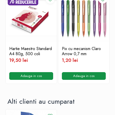
Hartie Maestro Standard
Pix cu mecanism Claro
A4 80g, 500 coli
Arrow 0,7 mm
19,50 lei
1,20 lei
Adauga in cos
Adauga in cos
Alti clienti au cumparat