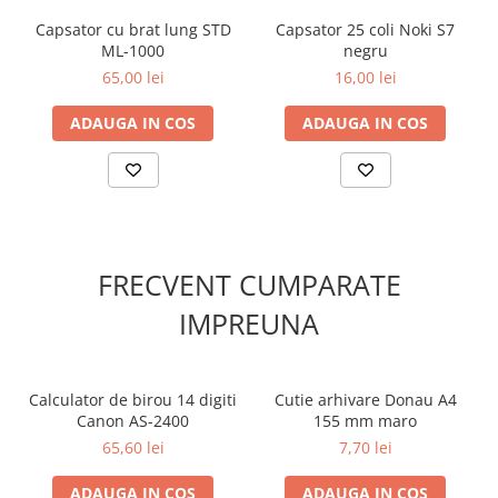
Capsator cu brat lung STD
Capsator 25 coli Noki S7
ML-1000
negru
65,00 lei
16,00 lei
ADAUGA IN COS
ADAUGA IN COS
FRECVENT CUMPARATE
IMPREUNA
Calculator de birou 14 digiti
Cutie arhivare Donau A4
Canon AS-2400
155 mm maro
65,60 lei
7,70 lei
ADAUGA IN COS
ADAUGA IN COS