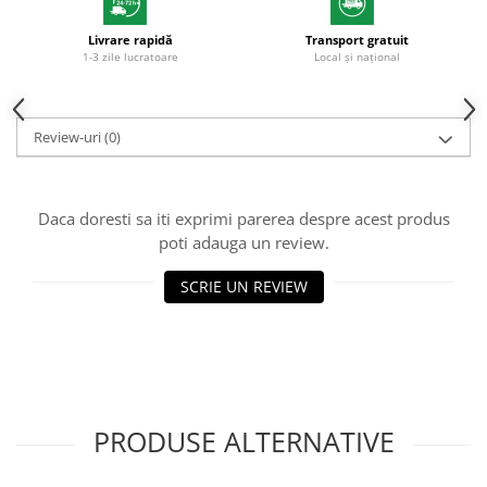
Livrare rapidă
Transport gratuit
1-3 zile lucratoare
Local și național
Review-uri
(0)
Daca doresti sa iti exprimi parerea despre acest produs
poti adauga un review.
SCRIE UN REVIEW
PRODUSE ALTERNATIVE