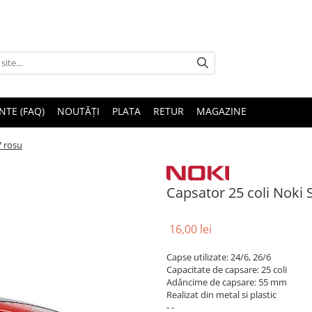
NTE (FAQ)
NOUTĂȚI
PLATA
RETUR
MAGAZINE
7 rosu
Capsator 25 coli Noki 
16,00 lei
Capse utilizate: 24/6, 26/6
Capacitate de capsare: 25 coli
Adâncime de capsare: 55 mm
Realizat din metal si plastic
- -