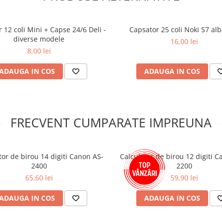
 12 coli Mini + Capse 24/6 Deli -
Capsator 25 coli Noki S7 al
diverse modele
16,00 lei
8,00 lei
ADAUGA IN COS
ADAUGA IN COS
FRECVENT CUMPARATE IMPREUNA
tor de birou 14 digiti Canon AS-
Calculator de birou 12 digiti 
2400
2200
65,60 lei
59,90 lei
ADAUGA IN COS
ADAUGA IN COS