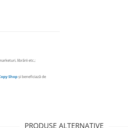
arketuri, librării etc.;
 Copy Shop
și beneficiază de
PRODUSE ALTERNATIVE