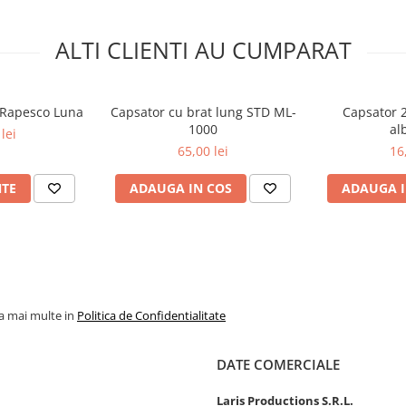
ALTI CLIENTI AU CUMPARAT
i Rapesco Luna
Capsator cu brat lung STD ML-
Capsator 2
1000
al
lei
65,00 lei
16
NTE
ADAUGA IN COS
ADAUGA I
la mai multe in
Politica de Confidentialitate
DATE COMERCIALE
Laris Productions S.R.L.