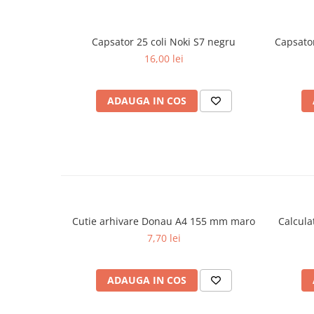
Plicuri
Role pentru case de marcat
Capsator 25 coli Noki S7 negru
Capsator
Tipizate
16,00 lei
Notesuri adezive
Blocnotes-uri
ADAUGA IN COS
Organizare si arhivare
Bibliorafturi
Caiete mecanice
Alonje
Indecsi
Separatoare
Cutie arhivare Donau A4 155 mm maro
Calcula
Dosare din carton
7,70 lei
Dosare din plastic
Folii si mape de protectie
ADAUGA IN COS
Mape din carton si plastic