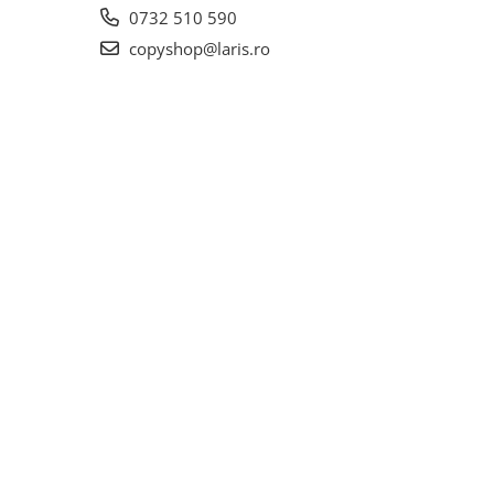
0732 510 590
copyshop@laris.ro