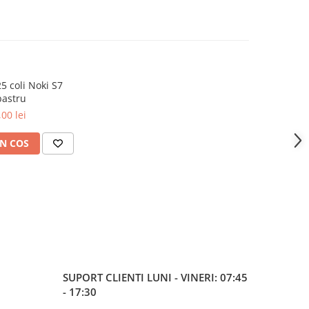
5 coli Noki S7
bastru
,00 lei
N COS
SUPORT CLIENTI
LUNI - VINERI: 07:45
- 17:30