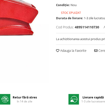
Condiție:
Nou
STOC EPUIZAT
Durata de livrare:
1-3 zile lucrato
Cod Produs:
4895114110730
La achizitionarea acestui produs pr
Adauga la Favorite
Cere 
Retur fără stres
Livrare rapidă
In 14 de zile
1-3 zile lucratoar