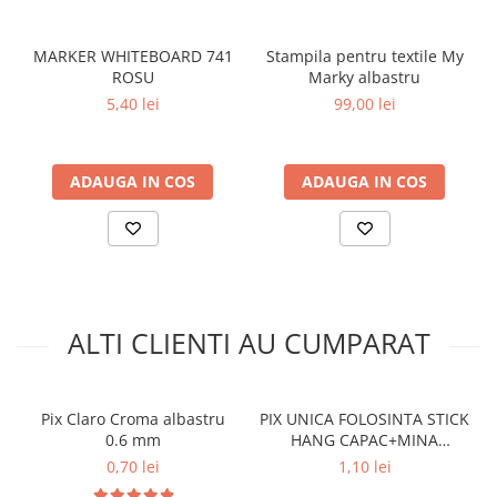
MARKER WHITEBOARD 741
Stampila pentru textile My
ROSU
Marky albastru
5,40 lei
99,00 lei
ADAUGA IN COS
ADAUGA IN COS
ALTI CLIENTI AU CUMPARAT
Pix Claro Croma albastru
PIX UNICA FOLOSINTA STICK
0.6 mm
HANG CAPAC+MINA
ALBASTRA
0,70 lei
1,10 lei