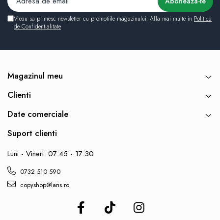
Vreau sa primesc newsletter cu promotiile magazinului. Afla mai multe in
Politica
de Confidentialitate
Magazinul meu
Clienti
Date comerciale
Suport clienti
Luni - Vineri: 07:45 - 17:30
0732 510 590
copyshop@laris.ro