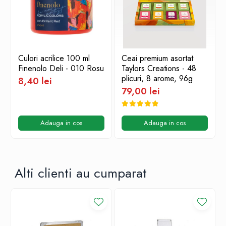
Culori acrilice 100 ml
Ceai premium asortat
Finenolo Deli - 010 Rosu
Taylors Creations - 48
plicuri, 8 arome, 96g
8,40 lei
79,00 lei
Adauga in cos
Adauga in cos
Alti clienti au cumparat