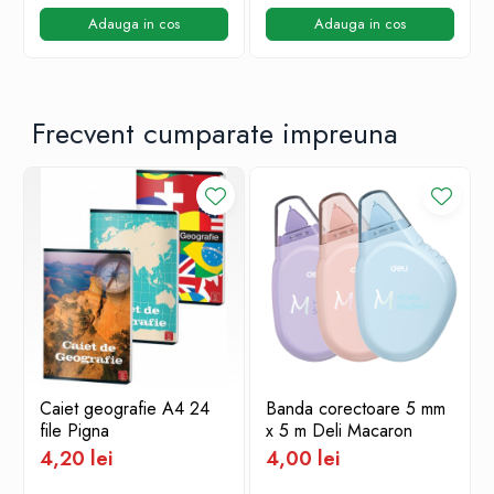
Adauga in cos
Adauga in cos
Frecvent cumparate impreuna
Caiet geografie A4 24
Banda corectoare 5 mm
file Pigna
x 5 m Deli Macaron
4,20 lei
4,00 lei