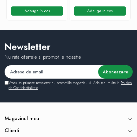
Adauga in cos
Adauga in cos
Newsletter
Nu rata ofertele si promotiile noastre
Vreau sa primesc newsletter cu promotiile magazinului. Afla mai multe in
Politica
de Confidentialitate
Magazinul meu
Clienti