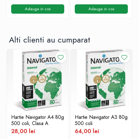
Adauga in cos
Adauga in cos
Alti clienti au cumparat
Hartie Navigator A4 80g
Hartie Navigator A3 80g
500 coli, Clasa A
500 coli
28,00 lei
64,00 lei