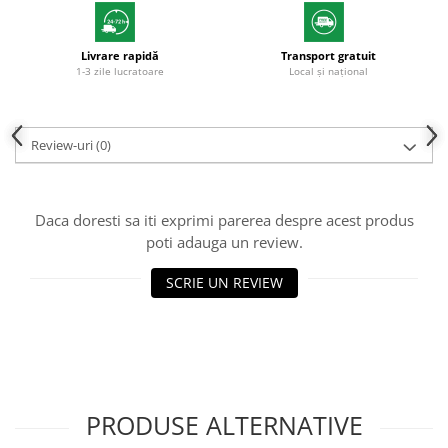
Livrare rapidă
Transport gratuit
1-3 zile lucratoare
Local și național
Review-uri
(0)
Daca doresti sa iti exprimi parerea despre acest produs
poti adauga un review.
SCRIE UN REVIEW
PRODUSE ALTERNATIVE