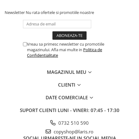
Newsletter
Nu rata ofertele si promotiile noastre
Vreau sa primesc newsletter cu promotiile
magazinului. Afla mai multe in
Politica de
Confidentialitate
MAGAZINUL MEU
CLIENTI
DATE COMERCIALE
SUPORT CLIENTI
LUNI - VINERI: 07:45 - 17:30
0732 510 590
copyshop@laris.ro
SOCIAL
URMARESTE-NE IN SOCIAL MEDIA