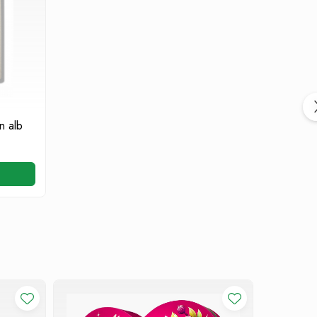
n alb