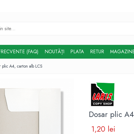
FRECVENTE (FAQ)
NOUTĂȚI
PLATA
RETUR
MAGAZIN
 plic A4, carton alb LCS
Dosar plic A4
1,20 lei