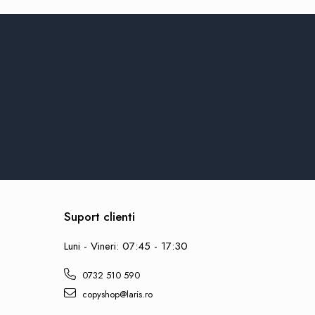
Suport clienti
Luni - Vineri: 07:45 - 17:30
0732 510 590
copyshop@laris.ro