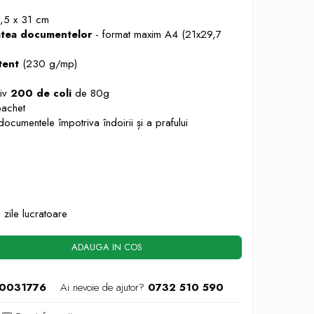
,5 x 31 cm
tatea documentelor
- format
maxim A4 (21x29,7
tent
(230 g/mp)
tiv
200 de coli
de 80g
achet
ocumentele împotriva îndoirii și a prafului
 zile lucratoare
ADAUGA IN COS
0031776
Ai nevoie de ajutor?
0732 510 590