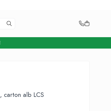
E
, carton alb LCS