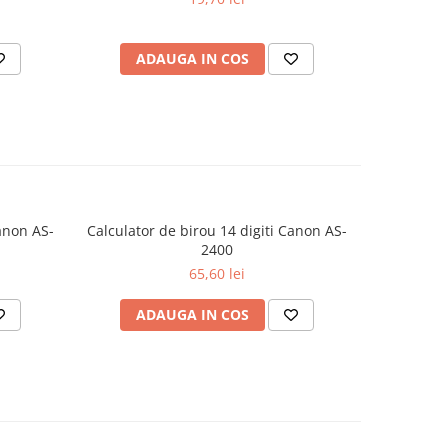
ADAUGA IN COS
AD
Canon AS-
Calculator de birou 14 digiti Canon AS-
Agra
2400
65,60 lei
ADAUGA IN COS
AD