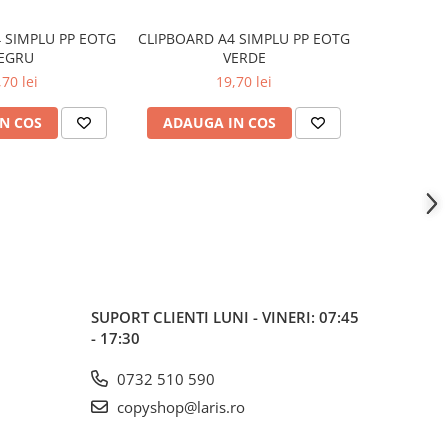
 SIMPLU PP EOTG
CLIPBOARD A4 SIMPLU PP EOTG
CLIPBOARD
EGRU
VERDE
AL
,70 lei
19,70 lei
N COS
ADAUGA IN COS
ADAUG
SUPORT CLIENTI
LUNI - VINERI: 07:45
- 17:30
0732 510 590
copyshop@laris.ro