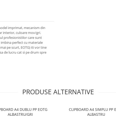
 model imprimat, mecanism din
r interior, culoare mov/gri.
ul profesionistilor care sunt
se imbina perfect cu materiale
mai pe scurt, EOTG) iti vor tine
sa de lucru cat si pe drum spre
PRODUSE ALTERNATIVE
PBOARD A4 DUBLU PP EOTG
CLIPBOARD A4 SIMPLU PP 
ALBASTRU/GRI
ALBASTRU