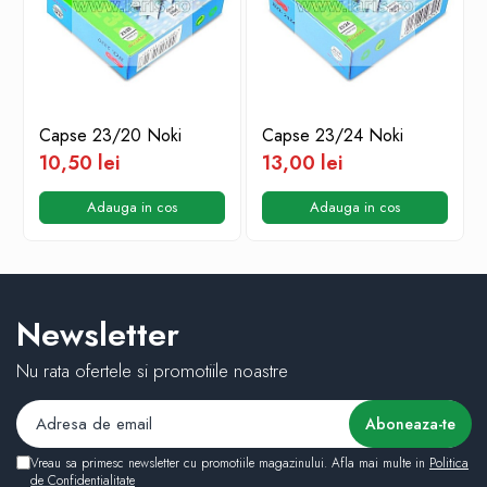
Capse 23/20 Noki
Capse 23/24 Noki
10,50 lei
13,00 lei
Adauga in cos
Adauga in cos
Newsletter
Nu rata ofertele si promotiile noastre
Vreau sa primesc newsletter cu promotiile magazinului. Afla mai multe in
Politica
de Confidentialitate