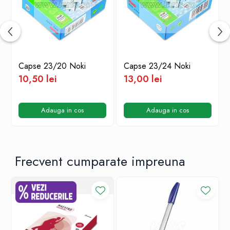
Capse 23/20 Noki
Capse 23/24 Noki
10,50 lei
13,00 lei
Adauga in cos
Adauga in cos
Frecvent cumparate impreuna