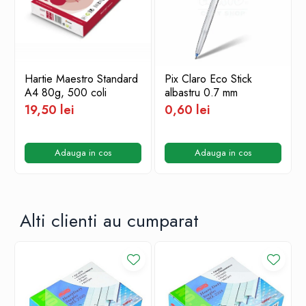
Hartie Maestro Standard
Pix Claro Eco Stick
A4 80g, 500 coli
albastru 0.7 mm
19,50 lei
0,60 lei
Adauga in cos
Adauga in cos
Alti clienti au cumparat